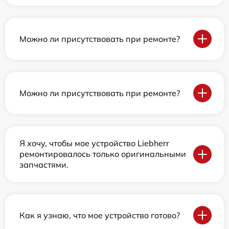
Можно ли присутствовать при ремонте?
Можно ли присутствовать при ремонте?
Я хочу, чтобы мое устройство Liebherr
ремонтировалось только оригинальными
запчастями.
Как я узнаю, что мое устройство готово?