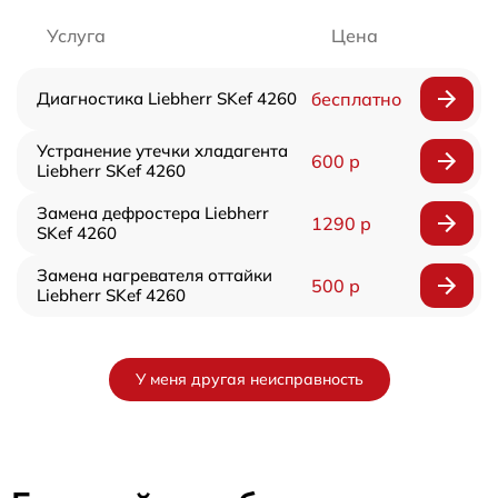
Услуга
Цена
Диагностика Liebherr SKef 4260
бесплатно
Устранение утечки хладагента
600 р
Liebherr SKef 4260
Замена дефростера Liebherr
1290 р
SKef 4260
Замена нагревателя оттайки
500 р
Liebherr SKef 4260
У меня другая неисправность