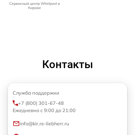
Сервисный центр Whirlpool в
Кирове
Контакты
Служба поддержки
+7 (800) 301-67-48
Ежедневно с 9:00 до 21:00
info@kir.re-liebherr.ru